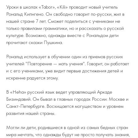
Уроки в школах «Tabor», «Kili» проводит новый учитель
Рональд Кипнгено. Он свободно говорит по-русски, жил в
нашей стране 7 лет. Сможет поделиться с учениками не
только правилами грамматики, но и рассказать о русской
культуре. Возможно, однажды вместе с Рональдом дети
прочитают сказки Пушкина.
Рональд использует в обучении один из приемов русских
учителей "Повторение — мать учения". Говорит, он работает
и с его учениками, уже видит первые достижения детей и
искренне радуется этому.
В «Heha» русский язык ведет управляющий Аркаде
Бизиндавий. Он бывал в главных городах России: Москве и
Санкт-Петербурге. Восхищается могуществом и уровнем
развития нашей страны.
Могли ли дети, родившиеся в одной из самых бедных стран
мира мечтать, что однажды будут не просто получать знания,