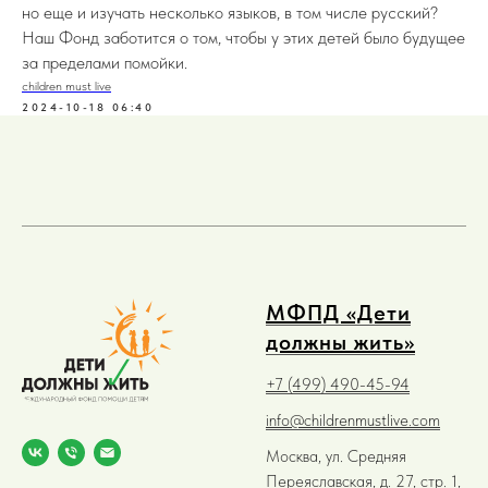
но еще и изучать несколько языков, в том числе русский?
Наш Фонд заботится о том, чтобы у этих детей было будущее
за пределами помойки.
children must live
2024-10-18 06:40
МФПД «Дети
должны жить»
+7 (499) 490-45-94
info@childrenmustlive.com
Москва, ул. Средняя
Переяславская, д. 27, стр. 1,