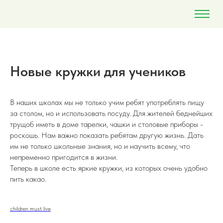
Новые кружки для учеников
В наших школах мы не только учим ребят употреблять пищу
за столом, но и использовать посуду. Для жителей беднейших
трущоб иметь в доме тарелки, чашки и столовые приборы -
роскошь. Нам важно показать ребятам другую жизнь. Дать
им не только школьные знания, но и научить всему, что
непременно пригодится в жизни.
Теперь в школе есть яркие кружки, из которых очень удобно
пить какао.
children must live