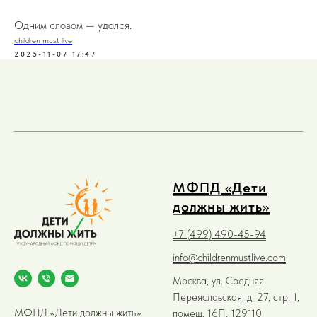
Одним словом — удался.
children must live
2025-11-07 17:47
МФПД «Дети
должны жить»
+7 (499) 490-45-94
info@childrenmustlive.com
Москва, ул. Средняя
Переяславская, д. 27, стр. 1,
МФПД «Дети должны жить»
помещ. 16П. 129110