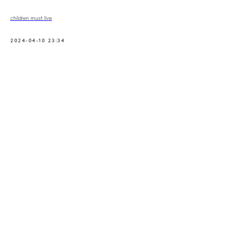
children must live
2024-04-10 23:34