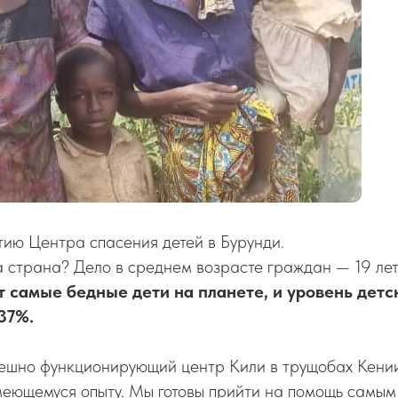
тию Центра спасения детей в Бурунди.
 страна? Дело в среднем возрасте граждан — 19 лет
ут самые бедные дети на планете, и уровень дет
37%.
пешно функционирующий центр Кили в трущобах Кении
имеющемуся опыту. Мы готовы прийти на помощь самы