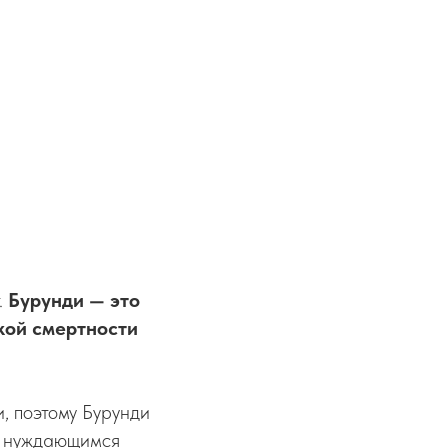
.
Бурунди — это
ской смертности
, поэтому Бурунди
м нуждающимся