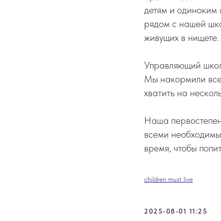
детям и одиноким
рядом с нашей шко
живущих в нищете.
Управляющий школо
Мы накормили всех
хватить на нескол
Наша первостепен
всеми необходимым
время, чтобы попит
children must live
2025-08-01 11:25