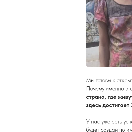
Мы готовы к откры
Почему именно эта
страна, где жив
здесь достигает 
У нас уже есть ус
будет создан по 