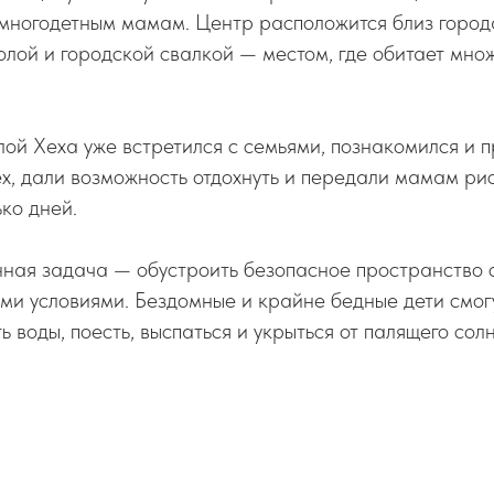
 многодетным мамам. Центр расположится близ город
лой и городской свалкой — местом, где обитает мно
й Хеха уже встретился с семьями, познакомился и п
, дали возможность отдохнуть и передали мамам рис
ько дней.
ная задача — обустроить безопасное пространство с
и условиями. Бездомные и крайне бедные дети смог
ь воды, поесть, выспаться и укрыться от палящего сол