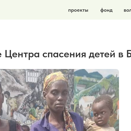
проекты
фонд
волонтеры
н
 Центра спасения детей в 